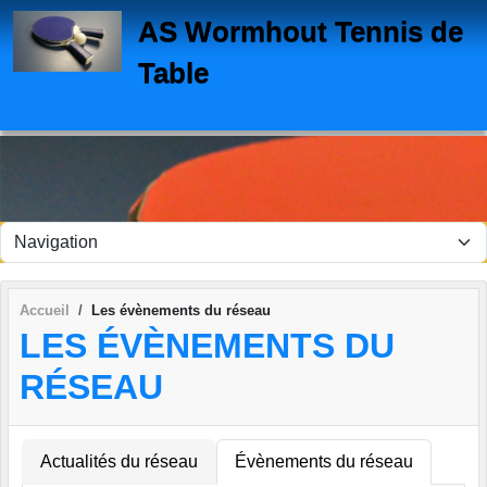
Panneau de gestion des cookies
AS Wormhout Tennis de
Table
Accueil
Les évènements du réseau
LES ÉVÈNEMENTS DU
RÉSEAU
Actualités du réseau
Évènements du réseau