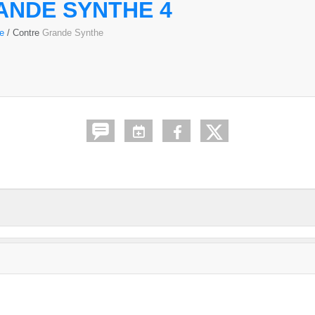
ANDE SYNTHE 4
ée
/ Contre
Grande Synthe