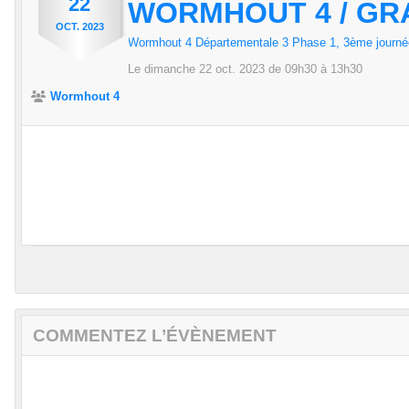
22
WORMHOUT 4 / GR
OCT.
2023
Wormhout 4 Départementale 3 Phase 1, 3ème journ
Le
dimanche
22
oct.
2023
de 09h30 à 13h30
Wormhout 4
COMMENTEZ L’ÉVÈNEMENT