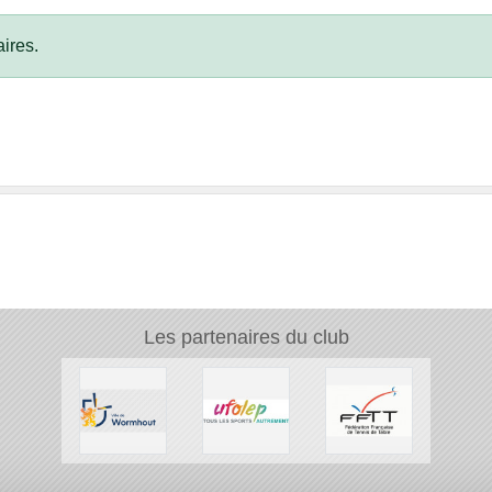
ires.
Les partenaires du club