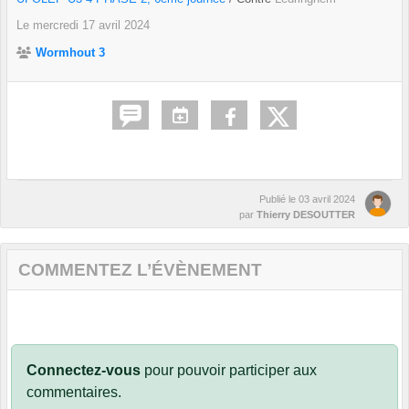
Le
mercredi
17
avril
2024
Wormhout 3
Publié le
03 avril 2024
par
Thierry DESOUTTER
COMMENTEZ L’ÉVÈNEMENT
Connectez-vous
pour pouvoir participer aux
commentaires.