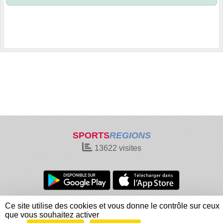
SPORTS
REGIONS
13622
visites
Charte cookies
Gestion des cookies
Ce site utilise des cookies et vous donne le contrôle sur ceux
Informations légales
Signaler un contenu inapproprié
que vous souhaitez activer