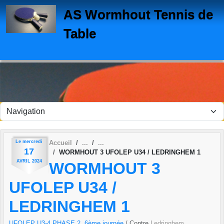
Panneau de gestion des cookies
AS Wormhout Tennis de
Table
Le
mercredi
Accueil
17
WORMHOUT 3 UFOLEP U34 / LEDRINGHEM 1
AVRIL
2024
WORMHOUT 3
UFOLEP U34 /
LEDRINGHEM 1
UFOLEP U3-4 PHASE 2, 6ème journée
/ Contre
Ledringhem