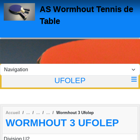
Panneau de gestion des cookies
AS Wormhout Tennis de
Table
UFOLEP
Accueil
Wormhout 3 Ufolep
WORMHOUT 3 UFOLEP
Division U2