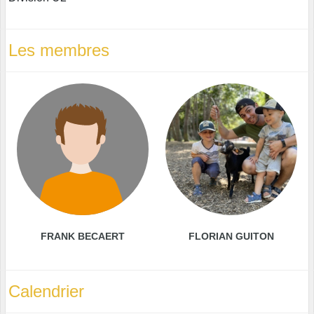
Les membres
FRANK BECAERT
FLORIAN GUITON
Calendrier